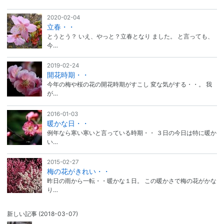
2020-02-04
立春・・
とうとう？ いえ、やっと？立春となり ました。 と言っても、
今…
2019-02-24
開花時期・・
今年の梅や桜の花の開花時期がすこし 変な気がする・・。 我
が…
2016-01-03
暖かな日・・
例年なら寒い寒いと言っている時期・・ ３日の今日は特に暖か
い…
2015-02-27
梅の花がきれい・・
昨日の雨から一転・・暖かな１日。 この暖かさで梅の花がかな
り…
新しい記事
(2018-03-07)