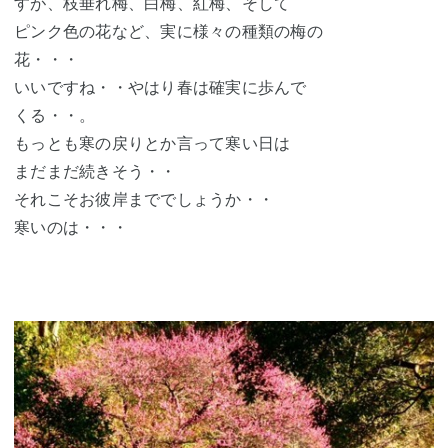
すが、枝垂れ梅、白梅、紅梅、そして
ピンク色の花など、実に様々の種類の梅の
花・・・
いいですね・・やはり春は確実に歩んで
くる・・。
もっとも寒の戻りとか言って寒い日は
まだまだ続きそう・・
それこそお彼岸まででしょうか・・
寒いのは・・・