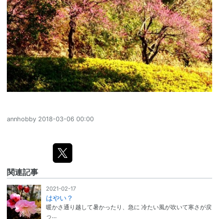
annhobby
2018-03-06 00:00
関連記事
2021-02-17
はやい？
暖かさ通り越して暑かったり、急に 冷たい風が吹いて寒さが戻
っ…